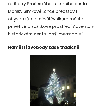
ředitelky Brněnského kulturního centra
Moniky Šimkové „chce představit
obyvatelům a návštěvníkům města
přívětivé a zážitkové prostředí Adventu v
historickém centru naší metropole.“
Náměstí Svobody zase tradičně