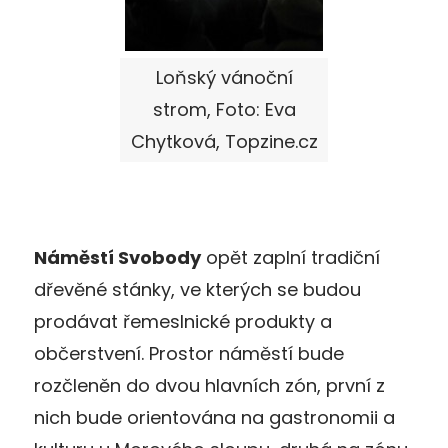
Loňský vánoční
strom, Foto: Eva
Chytková, Topzine.cz
Náměstí Svobody
opět zaplní tradiční
dřevěné stánky, ve kterých se budou
prodávat řemeslnické produkty a
občerstvení. Prostor náměstí bude
rozčleněn do dvou hlavních zón, první z
nich bude orientována na gastronomii a