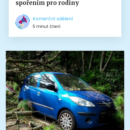
spořením pro rodiny
Komerční sdělení
5 minut čtení