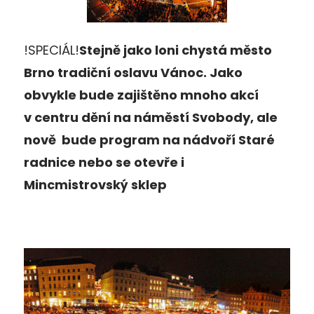
!SPECIÁL!
Stejně jako loni chystá město
Brno tradiční oslavu Vánoc. Jako
obvykle bude zajištěno mnoho akcí
v centru dění na náměstí Svobody, ale
nově bude program na nádvoří Staré
radnice nebo se otevře i
Mincmistrovský sklep