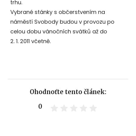
trhu.
Vybrané stánky s občerstvením na
náměstí Svobody budou v provozu po
celou dobu vánočních svátků až do
2. 1. 2011 včetně.
Ohodnoťte tento článek:
0