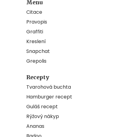
Menu
Citace
Pravopis
Graffiti
Kreslení
Snapchat
Grepolis
Recepty
Tvarohová buchta
Hamburger recept
Guláš recept
Rýžový nákyp
Ananas
Badoo