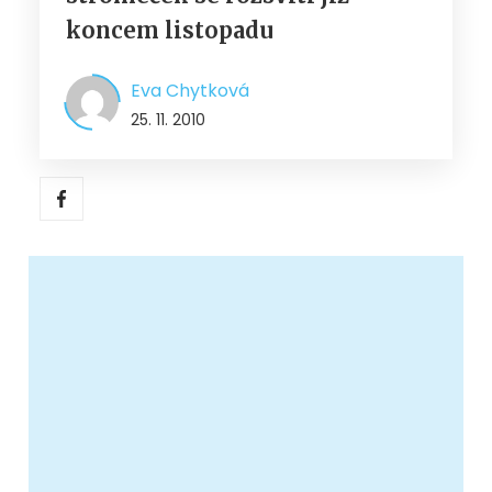
koncem listopadu
Eva Chytková
25. 11. 2010