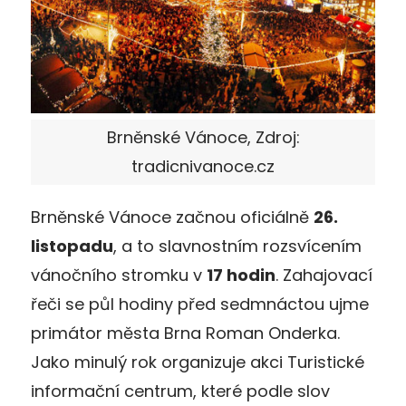
Brněnské Vánoce, Zdroj:
tradicnivanoce.cz
Brněnské Vánoce začnou oficiálně
26.
listopadu
, a to slavnostním rozsvícením
vánočního stromku v
17 hodin
. Zahajovací
řeči se půl hodiny před sedmnáctou ujme
primátor města Brna Roman Onderka.
Jako minulý rok organizuje akci Turistické
informační centrum, které podle slov