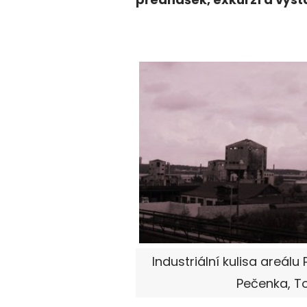
Industriální kulisa areálu
Pečenka, To