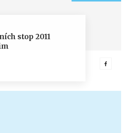
ních stop 2011
zim