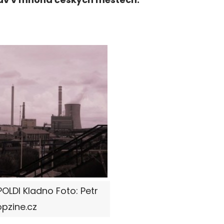
 POLDI Kladno Foto: Petr
pzine.cz