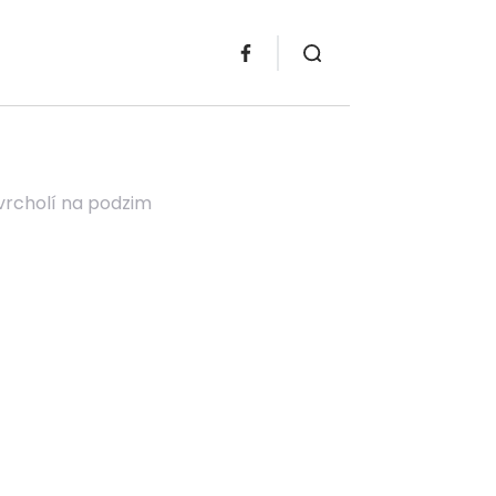
yvrcholí na podzim