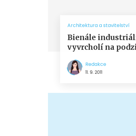
Architektura a stavitelství
Bienále industriál
vyvrcholí na pod
Redakce
11. 9. 2011