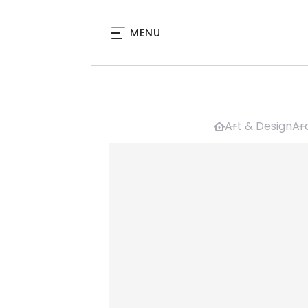
MENU
Art & Design
Arc