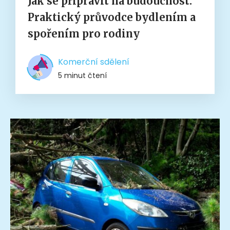
Jak se připravit na budoucnost:
Praktický průvodce bydlením a
spořením pro rodiny
Komerční sdělení
5 minut čtení