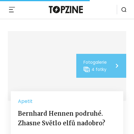
MENU
Fotogalerie
4 fotky
Apetit
Bernhard Hennen podruhé.
Zhasne Světlo elfů nadobro?