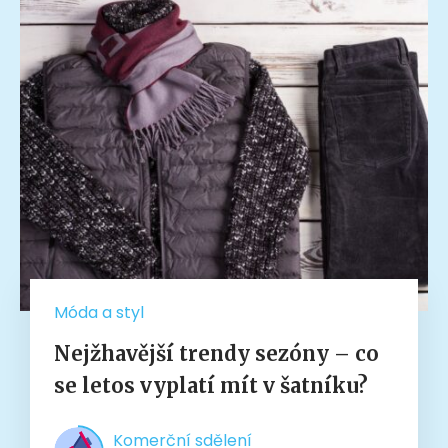
Móda a styl
Nejžhavější trendy sezóny – co
se letos vyplatí mít v šatníku?
Komerční sdělení