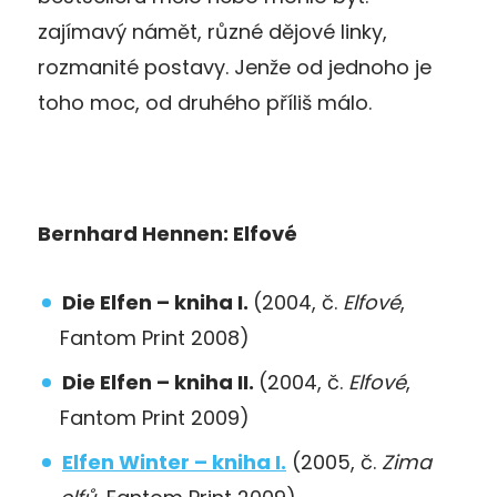
zajímavý námět, různé dějové linky,
rozmanité postavy. Jenže od jednoho je
toho moc, od druhého příliš málo.
Bernhard Hennen: Elfové
Die Elfen – kniha I.
(2004, č.
Elfové
,
Fantom Print 2008)
Die Elfen – kniha II.
(2004, č.
Elfové
,
Fantom Print 2009)
Elfen Winter – kniha I.
(2005, č.
Zima