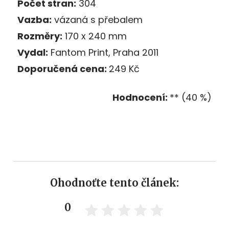
Počet stran:
304
Vazba:
vázaná s přebalem
Rozměry:
170 x 240 mm
Vydal:
Fantom Print, Praha 2011
Doporučená cena:
249 Kč
Hodnocení:
** (40 %)
Ohodnoťte tento článek:
0