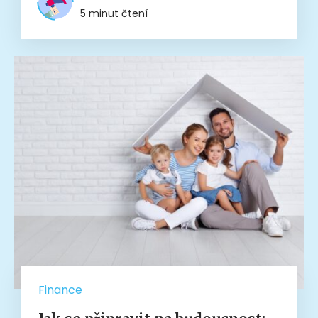
5 minut čtení
Finance