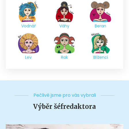
Vodnář
Váhy
Beran
Lev
Rak
Blíženci
Pečlivě jsme pro vás vybrali
Výběr šéfredaktora