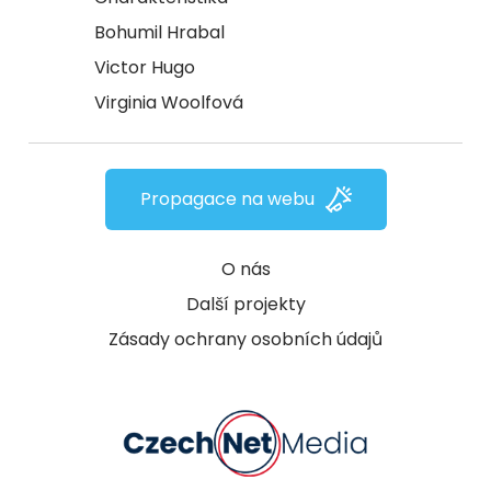
Bohumil Hrabal
Victor Hugo
Virginia Woolfová
Propagace na webu
O nás
Další projekty
Zásady ochrany osobních údajů