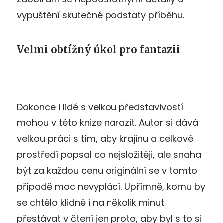
vypuštění skutečné podstaty příběhu.
Velmi obtížný úkol pro fantazii
Dokonce i lidé s velkou představivostí
mohou v této knize narazit. Autor si dává
velkou práci s tím, aby krajinu a celkové
prostředí popsal co nejsložitěji, ale snaha
být za každou cenu originální se v tomto
případě moc nevyplácí. Upřímně, komu by
se chtělo klidně i na několik minut
přestávat v čtení jen proto, aby byl s to si