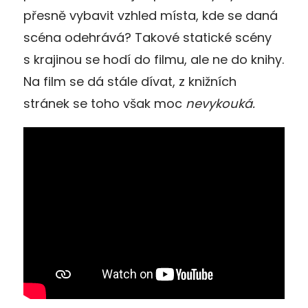
přesně vybavit vzhled místa, kde se daná
scéna odehrává? Takové statické scény
s krajinou se hodí do filmu, ale ne do knihy.
Na film se dá stále dívat, z knižních
stránek se toho však moc
nevykouká.