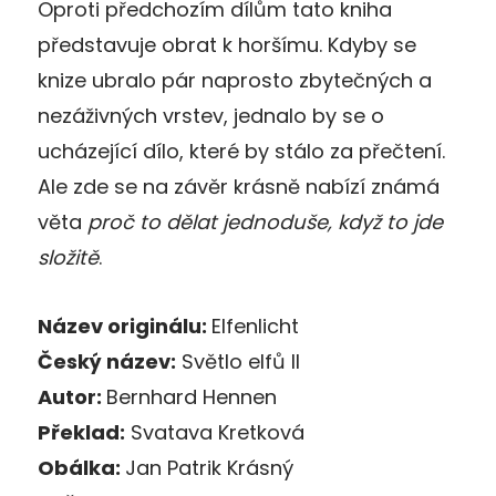
Oproti předchozím dílům tato kniha
představuje obrat k horšímu. Kdyby se
knize ubralo pár naprosto zbytečných a
nezáživných vrstev, jednalo by se o
ucházející dílo, které by stálo za přečtení.
Ale zde se na závěr krásně nabízí známá
věta
proč to dělat jednoduše, když to jde
složitě
.
Název originálu:
Elfenlicht
Český název:
Světlo elfů II
Autor:
Bernhard Hennen
Překlad:
Svatava Kretková
Obálka:
Jan Patrik Krásný