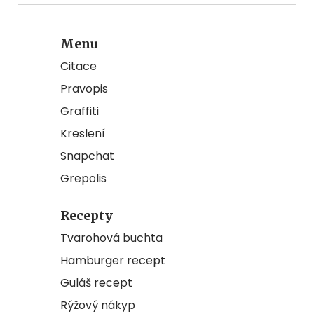
Menu
Citace
Pravopis
Graffiti
Kreslení
Snapchat
Grepolis
Recepty
Tvarohová buchta
Hamburger recept
Guláš recept
Rýžový nákyp