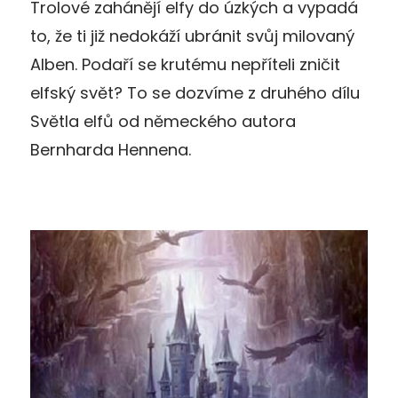
Trolové zahánějí elfy do úzkých a vypadá
to, že ti již nedokáží ubránit svůj milovaný
Alben. Podaří se krutému nepříteli zničit
elfský svět? To se dozvíme z druhého dílu
Světla elfů od německého autora
Bernharda Hennena.