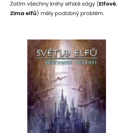
Zatím všechny knihy elfské ságy (
Elfové
,
Zima elfů
) měly podobný problém.