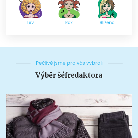
Lev
Rak
Blíženci
Pečlivě jsme pro vás vybrali
Výběr šéfredaktora