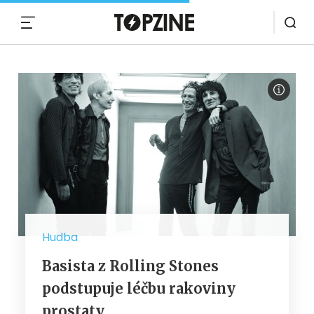
MENU
Hudba
Basista z Rolling Stones
podstupuje léčbu rakoviny
prostaty