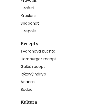
Pravopis
Graffiti
Kreslení
Snapchat
Grepolis
Recepty
Tvarohová buchta
Hamburger recept
Guláš recept
Rýžový nákyp
Ananas
Badoo
Kultura