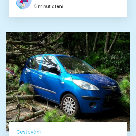
5 minut čtení
Cestování