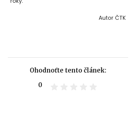
roky.
Autor ČTK
Ohodnoťte tento článek:
0