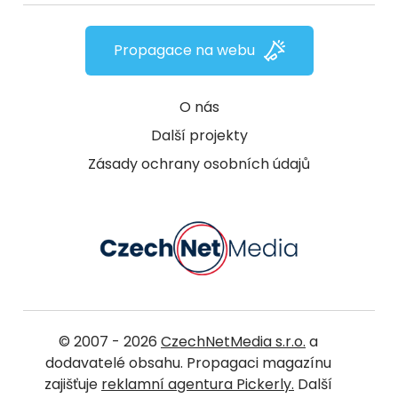
Propagace na webu
O nás
Další projekty
Zásady ochrany osobních údajů
© 2007 - 2026
CzechNetMedia s.r.o.
a
dodavatelé obsahu. Propagaci magazínu
zajišťuje
reklamní agentura Pickerly.
Další