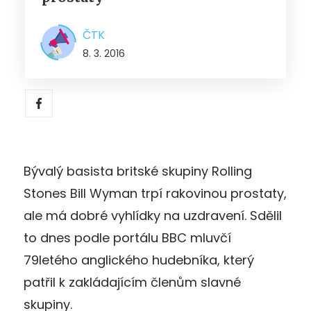
ČTK
8. 3. 2016
Bývalý basista britské skupiny Rolling
Stones Bill Wyman trpí rakovinou prostaty,
ale má dobré vyhlídky na uzdravení. Sdělil
to dnes podle portálu BBC mluvčí
79letého anglického hudebníka, který
patřil k zakládajícím členům slavné
skupiny.