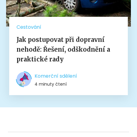
Cestování
Jak postupovat při dopravní
nehodě: Řešení, odškodnění a
praktické rady
Komerční sdělení
4 minuty čtení