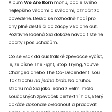
Album
We Are Born
mohu, podle svého
nejlepšího vědomí a svědomí, označit za
povedené. Deska se rozhodně hodí pro
dny plné deště či do zácpy v koloně aut.
Pozitivně laděná Sia dokáže navodit stejné
pocity i posluchačům.
Co se však dá australské zpěvačce vyčíst,
je, že písně The Fight, Stop Trying,
You’ve
Changed anebo The Co-Dependent jsou
tak trochu
na jedno brdo.
Na druhou
stranu má Sia jako jedna z velmi mála
současných zpěvaček perfektní hlas, který
dokáže dokonale ovládnout a pracovat