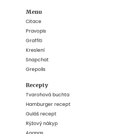
Menu
Citace
Pravopis
Graffiti
Kreslení
Snapchat
Grepolis
Recepty
Tvarohová buchta
Hamburger recept
Guláš recept
Rýžový nákyp
Ananas