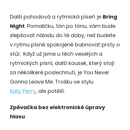
Další pohodová a rytmická píseň je
Bring
Night
. Pomaličku, tón po tónu, vám bude
zlepšovat náladu do té doby, než budete
v rytmu písně spokojeně bubnovat prsty o
stůl. Když už jsme u těch veselých a
rytmických písní, další kousek, který stojí
za několikeré poslechnutí, je You Never
Gonna Leave Me. Trošku ve stylu
Katy Perry
, ale potěší.
Zpěvačka bez elektronické úpravy
hlasu