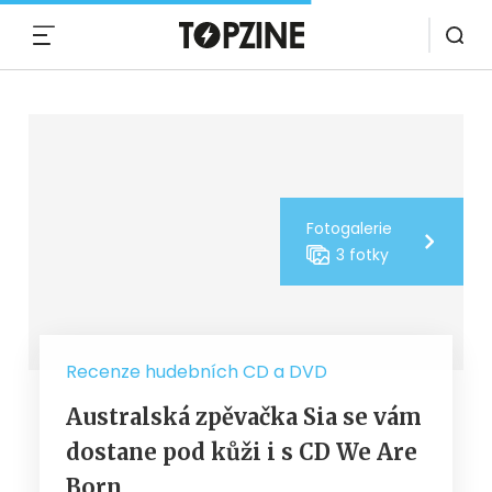
MENU
Fotogalerie
3 fotky
Recenze hudebních CD a DVD
Australská zpěvačka Sia se vám
dostane pod kůži i s CD We Are
Born