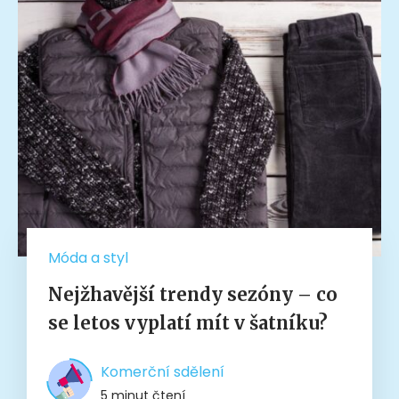
Móda a styl
Nejžhavější trendy sezóny – co
se letos vyplatí mít v šatníku?
Komerční sdělení
5 minut čtení