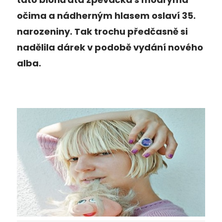
očima a nádherným hlasem oslaví 35.
narozeniny. Tak trochu předčasně si
nadělila dárek v podobě vydání nového
alba.