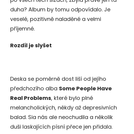
duha? Album by tomu odpovídalo. Je
veselé, pozitivně naladěné a velmi
příjemné.
Rozdíl je slyšet
Deska se poměrně dost liší od jejího
předchozího alba
Some People Have
Real Problems
, které bylo plné
melancholických, někdy až depresivních
balad. Sia nás ale neochudila a několik
duši laskajících písní přece jen přidala.