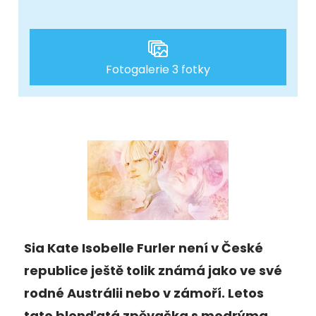
Fotogalerie 3 fotky
Sia Kate Isobelle Furler není v České
republice ještě tolik známá jako ve své
rodné Austrálii nebo v zámoří. Letos
tato blonďatá zpěvačka s modrýma