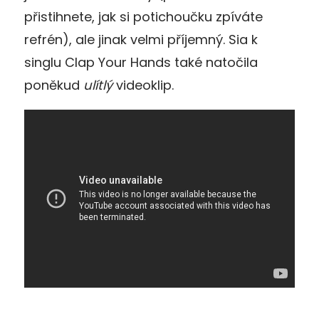
přistihnete, jak si potichoučku zpíváte
refrén), ale jinak velmi příjemný. Sia k
singlu Clap Your Hands také natočila
poněkud
ulítlý
videoklip.