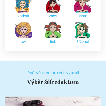
Vodnář
Váhy
Beran
Lev
Rak
Blíženci
Pečlivě jsme pro vás vybrali
Výběr šéfredaktora