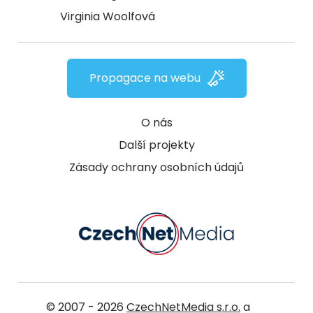
Virginia Woolfová
Propagace na webu
O nás
Další projekty
Zásady ochrany osobních údajů
© 2007 - 2026
CzechNetMedia s.r.o.
a