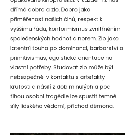
dřímá dobro a zlo. Dobro jako
přiměřenost našich činů, respekt k
vyššímu řádu, konformismus zvnitřněním
společenských hodnot a norem. Zlo jako
latentní touha po dominanci, barbarství a
primitivismus, egoistická orientace na
vlastní potřeby. Studovat zlo může být
nebezpečné: v kontaktu s artefakty
krutosti a násilí z dob minulých a pod
tíhou osobní tragédie lze spustit temné
síly lidského vědomí, příchod démona.