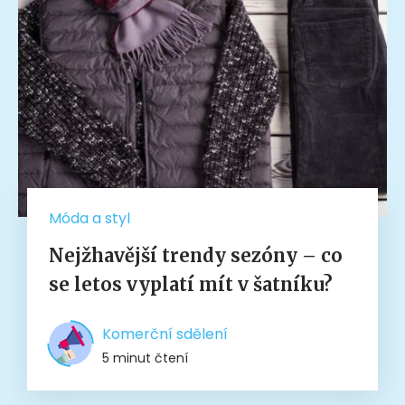
Móda a styl
Nejžhavější trendy sezóny – co
se letos vyplatí mít v šatníku?
Komerční sdělení
5 minut čtení