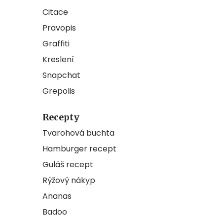
Citace
Pravopis
Graffiti
Kreslení
Snapchat
Grepolis
Recepty
Tvarohová buchta
Hamburger recept
Guláš recept
Rýžový nákyp
Ananas
Badoo