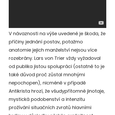
V návaznosti na výše uvedené je škoda, že
příčiny jednání postav, potažmo
anatomie jejich manželství nejsou více
rozebrány. Lars von Trier vždy vyžadoval
od publika jistou spolupráci (ostatně to je
také důvod proč zůstal mnohými
nepochopen), nicméně v případě
Antikrista hrozí, že všudypřítomné jinotaje,
mystická podobenství a intenzitu
prožívání situačních zvratů hlavními