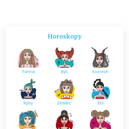
Horoskopy
Panna
Býk
Kozoroh
Ryby
Střelec
Štír