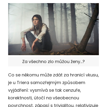
Za všechno zlo můžou ženy...?
Co se někomu může zdát za hranicí vkusu,
je u Triera samozřejmým způsobem
vyjádření: vysmívá se tak cenzuře,
korektnosti, útočí na všeobecnou
povrchnost, zápasí s trivialitou, relativizuje