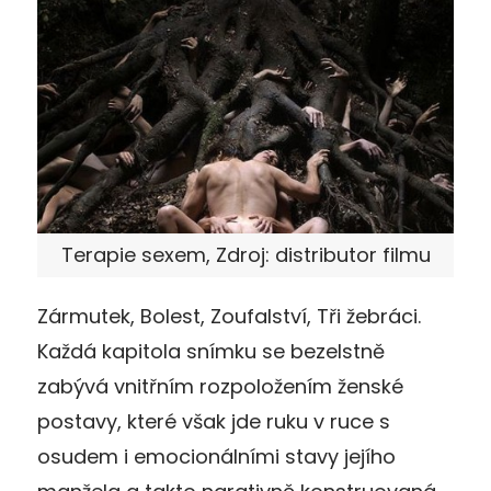
Terapie sexem, Zdroj: distributor filmu
Zármutek, Bolest, Zoufalství, Tři žebráci.
Každá kapitola snímku se bezelstně
zabývá vnitřním rozpoložením ženské
postavy, které však jde ruku v ruce s
osudem i emocionálními stavy jejího