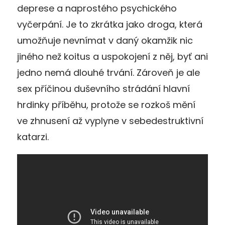
deprese a naprostého psychického
vyčerpání. Je to zkrátka jako droga, která
umožňuje nevnímat v daný okamžik nic
jiného než koitus a uspokojení z něj, byť ani
jedno nemá dlouhé trvání. Zároveň je ale
sex příčinou duševního strádání hlavní
hrdinky příběhu, protože se rozkoš mění
ve zhnusení až vyplyne v sebedestruktivní
katarzi.