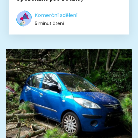
Komerční sdělení
5 minut čtení