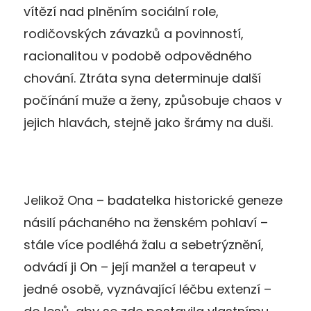
vítězí nad plněním sociální role,
rodičovských závazků a povinností,
racionalitou v podobě odpovědného
chování. Ztráta syna determinuje další
počínání muže a ženy, způsobuje chaos v
jejich hlavách, stejně jako šrámy na duši.
Jelikož Ona – badatelka historické geneze
násilí páchaného na ženském pohlaví –
stále více podléhá žalu a sebetrýznění,
odvádí ji On – její manžel a terapeut v
jedné osobě, vyznávající léčbu extenzí –