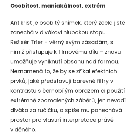
Osobitost, maniakálnost, extrém
Antikrist je osobitý snímek, který zcela jistě
zanechá v divákovi hlubokou stopu.
Režisér Trier – věrný svým zásadám, s
nimiž přistupuje k filmovému dílu – znovu
umožňuje vyniknutí obsahu nad formou.
Neznamená to, že by se zříkal efektních
prvků, jaké představují barevné filtry v
kontrastu s černobílým obrazem či použití
extrémně zpomalených záběrů, jen nevodí
diváka za ručičku, a spíše mu ponechává
prostor pro vlastní interpretace právě
viděného.