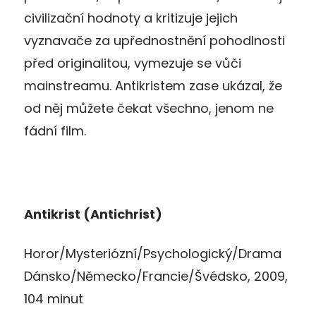
civilizační hodnoty a kritizuje jejich
vyznavače za upřednostnění pohodlnosti
před originalitou, vymezuje se vůči
mainstreamu. Antikristem zase ukázal, že
od něj můžete čekat všechno, jenom ne
fádní film.
Antikrist (Antichrist)
Horor/Mysteriózní/Psychologický/Drama
Dánsko/Německo/Francie/Švédsko, 2009,
104 minut