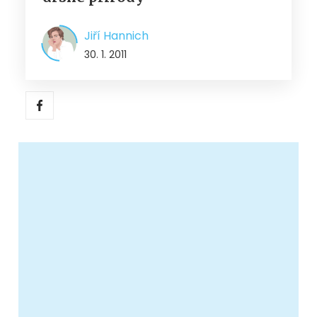
Jiří Hannich
30. 1. 2011