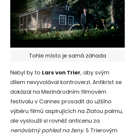
Tohle místo je samá záhada
Nebyl by to
Lars von Trier
, aby svým
dílem nevyvolával kontroverzi. Antikrist se
dokázal na Mezinárodním filmovém
festivalu v Cannes prosadit do užšího
výběru filmů aspirujících na Zlatou palmu,
ale vysloužil si rovněž anticenu za
nenávistný pohled na ženy
. S Trierovým