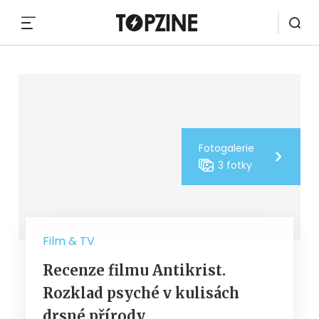
MENU
Fotogalerie
3 fotky
Film & TV
Recenze filmu Antikrist.
Rozklad psyché v kulisách
drsné přírody