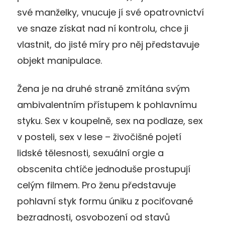
své manželky, vnucuje jí své opatrovnictví
ve snaze získat nad ní kontrolu, chce ji
vlastnit, do jisté míry pro něj představuje
objekt manipulace.
Žena je na druhé straně zmítána svým
ambivalentním přístupem k pohlavnímu
styku. Sex v koupelně, sex na podlaze, sex
v posteli, sex v lese – živočišné pojetí
lidské tělesnosti, sexuální orgie a
obscenita chtíče jednoduše prostupují
celým filmem. Pro ženu představuje
pohlavní styk formu úniku z pociťované
bezradnosti, osvobození od stavů