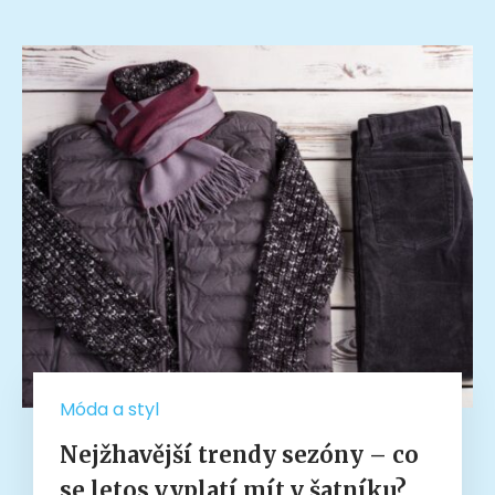
Móda a styl
Nejžhavější trendy sezóny – co
se letos vyplatí mít v šatníku?