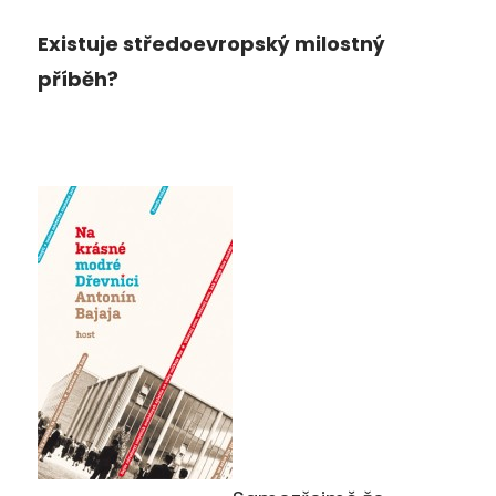
Existuje středoevropský milostný
příběh?