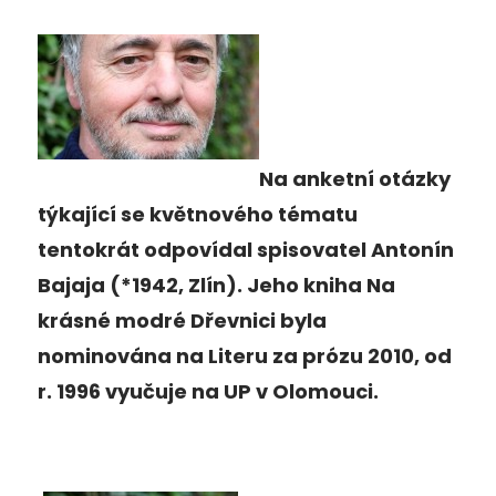
Na anketní otázky
týkající se květnového tématu
tentokrát odpovídal spisovatel Antonín
Bajaja (*1942, Zlín). Jeho kniha Na
krásné modré Dřevnici byla
nominována na Literu za prózu 2010, od
r. 1996 vyučuje na UP v Olomouci.