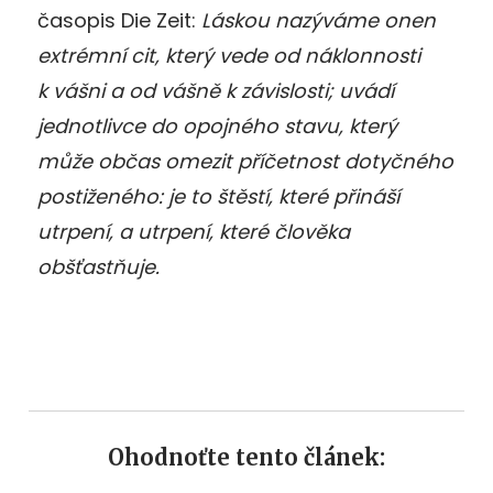
časopis Die Zeit:
Láskou nazýváme onen
extrémní cit, který vede od náklonnosti
k vášni a od vášně k závislosti; uvádí
jednotlivce do opojného stavu, který
může občas omezit příčetnost dotyčného
postiženého: je to štěstí, které přináší
utrpení, a utrpení, které člověka
obšťastňuje.
Ohodnoťte tento článek: