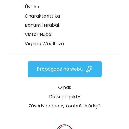
Úvaha
Charakteristika
Bohumil Hrabal
Victor Hugo
Virginia Woolfová
Propagace na webu
O nás
Další projekty
Zásady ochrany osobních údajů