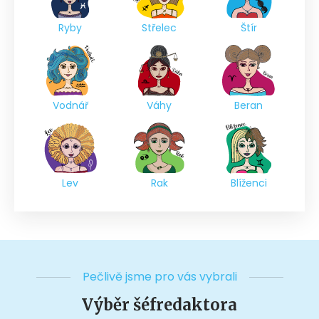
Ryby
Střelec
Štír
Vodnář
Váhy
Beran
Lev
Rak
Blíženci
Pečlivě jsme pro vás vybrali
Výběr šéfredaktora