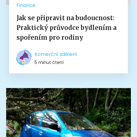
Finance
Jak se připravit na budoucnost:
Praktický průvodce bydlením a
spořením pro rodiny
Komerční sdělení
5 minut čtení