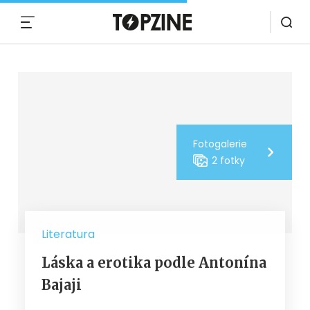
MENU
Fotogalerie
2 fotky
Literatura
Láska a erotika podle Antonína
Bajaji