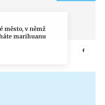
é město, v němž
cháte marihuanu