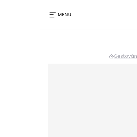
MENU
Cestován