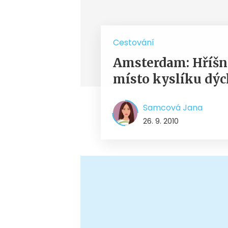
Cestování
Amsterdam: Hříšn
místo kyslíku dý
Samcová Jana
26. 9. 2010