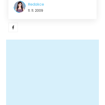
Redakce
11. 11. 2009