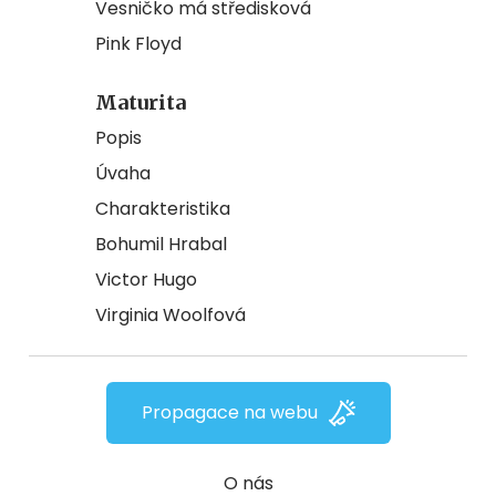
Vesničko má středisková
Pink Floyd
Maturita
Popis
Úvaha
Charakteristika
Bohumil Hrabal
Victor Hugo
Virginia Woolfová
Propagace na webu
O nás