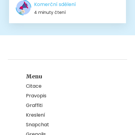
Komerční sdělení
4 minuty čtení
Menu
Citace
Pravopis
Graffiti
Kreslení
Snapchat
Grepolis