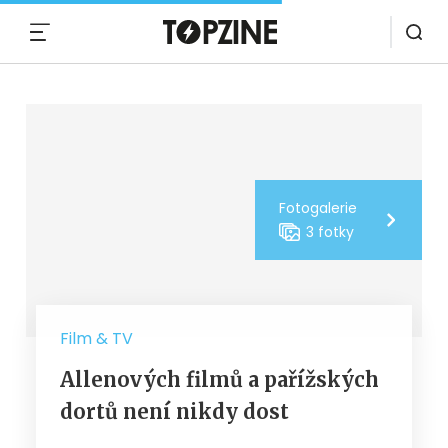
MENU
Fotogalerie
3 fotky
Film & TV
Allenových filmů a pařížských
dortů není nikdy dost