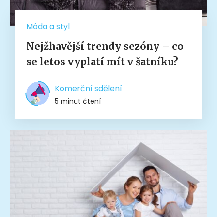
Móda a styl
Nejžhavější trendy sezóny – co
se letos vyplatí mít v šatníku?
Komerční sdělení
5 minut čtení