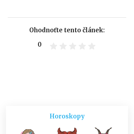
Ohodnoťte tento článek:
0
Horoskopy