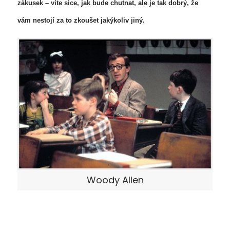
zákusek – víte sice, jak bude chutnat, ale je tak dobrý, že
vám nestojí za to zkoušet jakýkoliv jiný.
Woody Allen