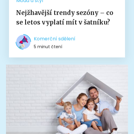
Móda a styl
Nejžhavější trendy sezóny – co
se letos vyplatí mít v šatníku?
Komerční sdělení
5 minut čtení