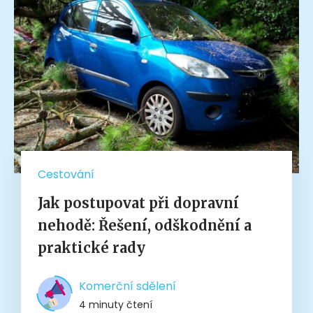
Cestování
Jak postupovat při dopravní
nehodě: Řešení, odškodnění a
praktické rady
Komerční sdělení
4 minuty čtení