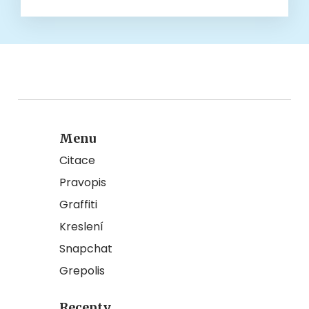
Menu
Citace
Pravopis
Graffiti
Kreslení
Snapchat
Grepolis
Recepty