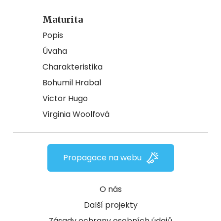
Maturita
Popis
Úvaha
Charakteristika
Bohumil Hrabal
Victor Hugo
Virginia Woolfová
Propagace na webu
O nás
Další projekty
Zásady ochrany osobních údajů