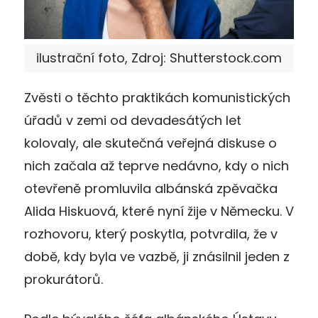
ilustrační foto, Zdroj: Shutterstock.com
Zvěsti o těchto praktikách komunistických
úřadů v zemi od devadesátých let
kolovaly, ale skutečná veřejná diskuse o
nich začala až teprve nedávno, kdy o nich
otevřeně promluvila albánská zpěvačka
Alida Hiskuová, které nyní žije v Německu. V
rozhovoru, který poskytla, potvrdila, že v
době, kdy byla ve vazbě, ji znásilnil jeden z
prokurátorů.