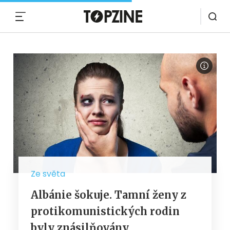
MENU
Ze světa
Albánie šokuje. Tamní ženy z
protikomunistických rodin
byly znásilňovány