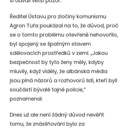
si dávali větší pozor.
Ředitel Ústavu pro zločiny komunismu
Agron Tufa poukázal na to, že důvod, proč
se o tomto problému otevřeně nehovořilo,
byl spojený se špatným stavem
sdělovacích prostředků v zemi. „Jakou
bezpečnost by tyto ženy měly, kdyby
mluvily, když viděly, že albánská média
jsou plná názorů a rozhovorů lidí, kteří byli
součástí bývalé tajné policie,“
poznamenal.
Dnes už ale není žádný důvod nevěřit
tomu, že znásilňování bylo za