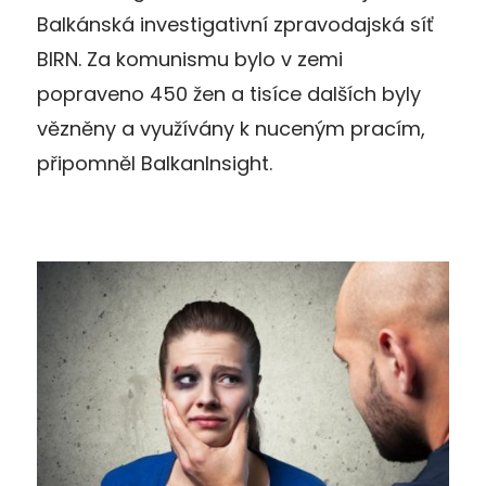
Balkánská investigativní zpravodajská síť
BIRN. Za komunismu bylo v zemi
popraveno 450 žen a tisíce dalších byly
vězněny a využívány k nuceným pracím,
připomněl BalkanInsight.