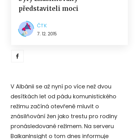
představiteli moci
ČTK
7. 12. 2015
V Albánii se až nyní po více než dvou
desítkách let od pádu komunistického
režimu začíná otevřeně mluvit o
znásilňování žen jako trestu pro rodiny
pronásledované režimem. Na serveru
BalkanInsight o tom dnes informuje