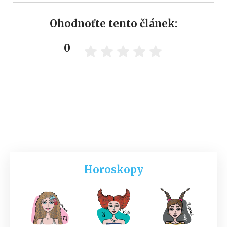
Ohodnoťte tento článek:
0
Horoskopy