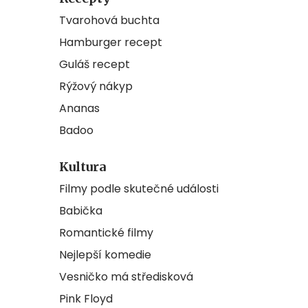
Tvarohová buchta
Hamburger recept
Guláš recept
Rýžový nákyp
Ananas
Badoo
Kultura
Filmy podle skutečné události
Babička
Romantické filmy
Nejlepší komedie
Vesničko má středisková
Pink Floyd