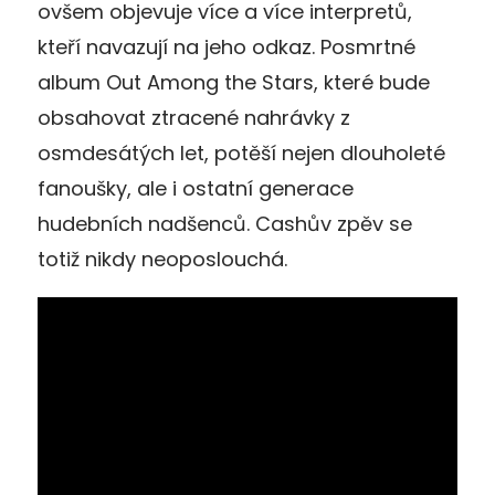
ovšem objevuje více a více interpretů,
kteří navazují na jeho odkaz. Posmrtné
album Out Among the Stars, které bude
obsahovat ztracené nahrávky z
osmdesátých let, potěší nejen dlouholeté
fanoušky, ale i ostatní generace
hudebních nadšenců. Cashův zpěv se
totiž nikdy neoposlouchá.