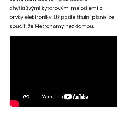
chytla0vými kytarovými melodiemi a
prvky elektroniky. Už podle titulní písně lze
soudit, že Metronomy nezklamou.