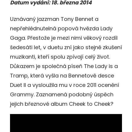
Datum vydání: 18. března 2014
Uznávaný jazzman Tony Bennet a
nepřehlédnutelná popová hvězda Lady
Gaga. Přestože je mezi nimi věkový rozdíl
šedesáti let, v duetu zní jako stejně zkušení
muzikanti, kteří spolu zpívají celý život.
Důkazem je společná píseň The Lady is a
Tramp, která vyšla na Bennetově desce
Duet II a vysloužila mu v roce 2011 ocenění
Grammy. Zaznamená podobný úspěch
jejich březnové album Cheek to Cheek?