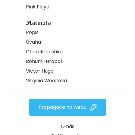
Pink Floyd
Maturita
Popis
Úvaha
Charakteristika
Bohumil Hrabal
Victor Hugo
Virginia Woolfová
Propagace na webu
O nás