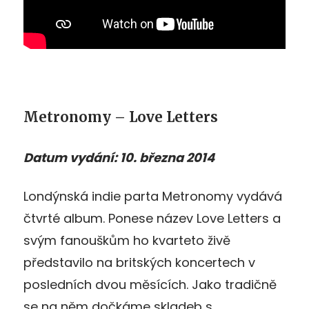
Metronomy – Love Letters
Datum vydání: 10. března 2014
Londýnská indie parta Metronomy vydává
čtvrté album. Ponese název Love Letters a
svým fanouškům ho kvarteto živě
představilo na britských koncertech v
posledních dvou měsících. Jako tradičně
se na něm dočkáme skladeb s