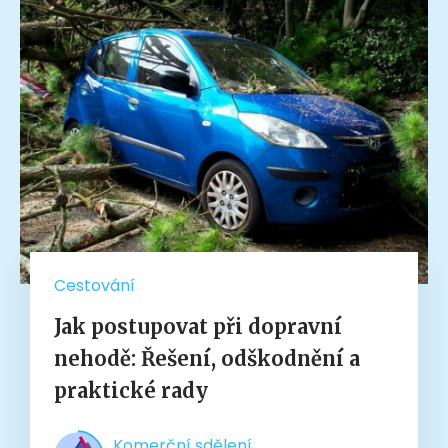
Cestování
Jak postupovat při dopravní
nehodě: Řešení, odškodnění a
praktické rady
Komerční sdělení