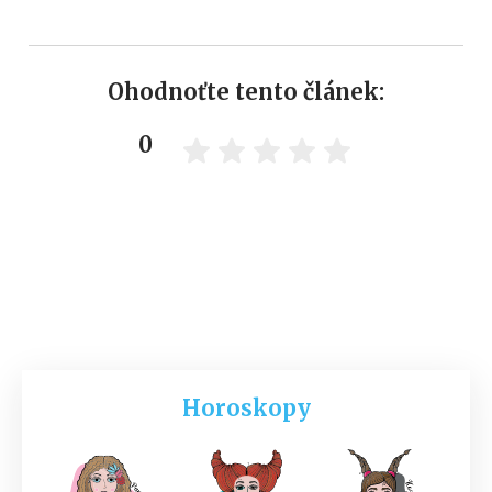
Ohodnoťte tento článek:
0
Horoskopy