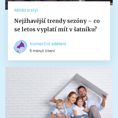
Móda a styl
Nejžhavější trendy sezóny – co
se letos vyplatí mít v šatníku?
Komerční sdělení
5 minut čtení