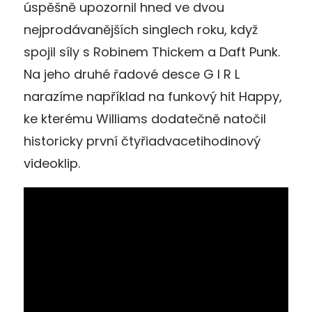
úspěšně upozornil hned ve dvou
nejprodávanějších singlech roku, když
spojil síly s Robinem Thickem a Daft Punk.
Na jeho druhé řadové desce G I R L
narazíme například na funkový hit Happy,
ke kterému Williams dodatečně natočil
historicky první čtyřiadvacetihodinový
videoklip.