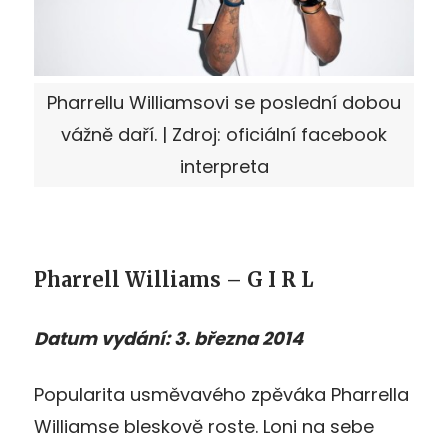
Pharrellu Williamsovi se poslední dobou
vážně daří. | Zdroj: oficiální facebook
interpreta
Pharrell Williams – G I R L
Datum vydání: 3. března 2014
Popularita usměvavého zpěváka Pharrella
Williamse bleskově roste. Loni na sebe