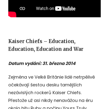
Kaiser Chiefs – Education,
Education, Education and War
Datum vydání: 31. března 2014
Zejména ve Velké Británie lidé netrpělivě
očekávají šestou desku tamějších
nezávislých rockerů Kaiser Chiefs.
Přestože už asi nikdy nenavážou na éru
okolo hitu Ruby a počinu Yours Truly,