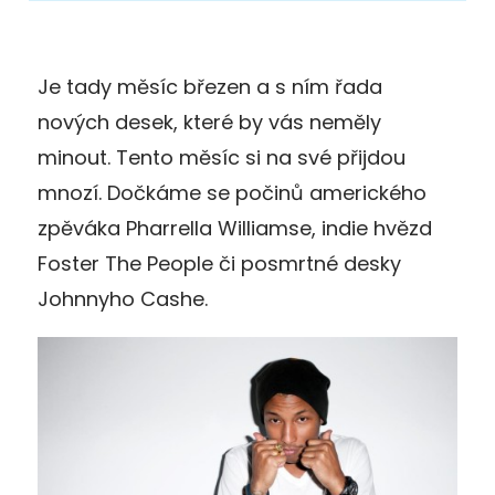
Je tady měsíc březen a s ním řada
nových desek, které by vás neměly
minout. Tento měsíc si na své přijdou
mnozí. Dočkáme se počinů amerického
zpěváka Pharrella Williamse, indie hvězd
Foster The People či posmrtné desky
Johnnyho Cashe.