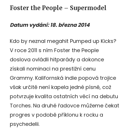
Foster the People – Supermodel
Datum vydání: 18. března 2014
Kdo by neznal megahit Pumped up Kicks?
V roce 2011 s ním Foster the People
doslova ovládli hitparády a dokonce
získali nominaci na prestižní cenu
Grammy. Kalifornská indie popová trojice
však určitě není kapela jedné písně, což
potvrzuje kvalita ostatních věcí na debutu
Torches. Na druhé řadovce můžeme čekat
progres v podobě příklonu k rocku a
psychedelii.