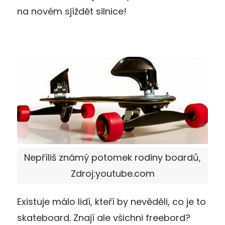
na novém sjíždět silnice!
Nepříliš známý potomek rodiny boardů,
Zdroj:youtube.com
Existuje málo lidí, kteří by nevěděli, co je to
skateboard. Znají ale všichni freebord?