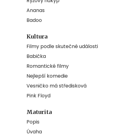
Rýžový nákyp
Ananas
Badoo
Kultura
Filmy podle skutečné události
Babička
Romantické filmy
Nejlepší komedie
Vesničko má středisková
Pink Floyd
Maturita
Popis
Úvaha