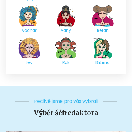
Vodnář
Váhy
Beran
Lev
Rak
Blíženci
Pečlivě jsme pro vás vybrali
Výběr šéfredaktora