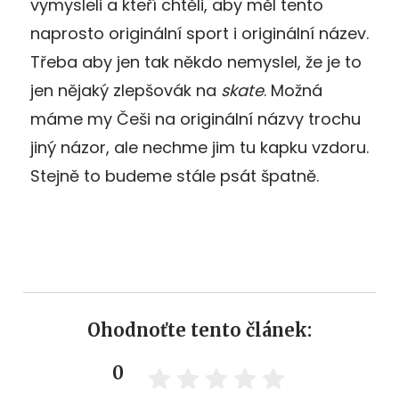
vymysleli a kteří chtěli, aby měl tento
naprosto originální sport i originální název.
Třeba aby jen tak někdo nemyslel, že je to
jen nějaký zlepšovák na
skate
. Možná
máme my Češi na originální názvy trochu
jiný názor, ale nechme jim tu kapku vzdoru.
Stejně to budeme stále psát špatně.
Ohodnoťte tento článek:
0