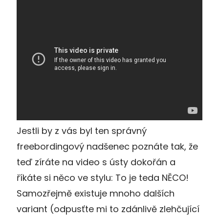
Jestli by z vás byl ten správný
freebordingový nadšenec poznáte tak, že
teď zíráte na video s ústy dokořán a
říkáte si něco ve stylu: To je teda NĚCO!
Samozřejmě existuje mnoho dalších
variant (odpusťte mi to zdánlivě zlehčující