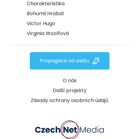
Charakteristika
Bohumil Hrabal
Victor Hugo
Virginia Woolfová
Propagace na webu
O nás
Další projekty
Zásady ochrany osobních údajů