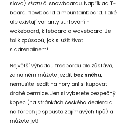
slovo)
skatu
či snowboardu. Například T-
board, flowboard a mountainboard. Také
ale existují varianty surfování –
wakeboard, kiteboard a waveboard. Je
tolik způsobů, jak si užít život
s adrenalinem!
Největší výhodou freebordu ale zůstává,
že na něm můžete jezdit
bez sněhu
,
nemusíte jezdit na hory ani si kupovat
drahé permice. Jen si vyberete bezpečný
kopec (na stránkách českého dealera a
na fórech je spousta zajímavých tipů) a
můžete jet!