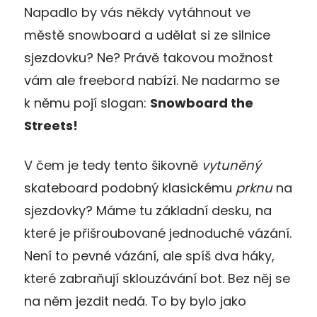
Napadlo by vás někdy vytáhnout ve
městě snowboard a udělat si ze silnice
sjezdovku? Ne? Právě takovou možnost
vám ale freebord nabízí. Ne nadarmo se
k němu pojí slogan:
Snowboard the
Streets!
V čem je tedy tento šikovně
vytuněný
skateboard podobný klasickému
prknu
na
sjezdovky? Máme tu základní desku, na
které je přišroubované jednoduché vázání.
Není to pevné vázání, ale spíš dva háky,
které zabraňují sklouzávání bot. Bez něj se
na něm jezdit nedá. To by bylo jako