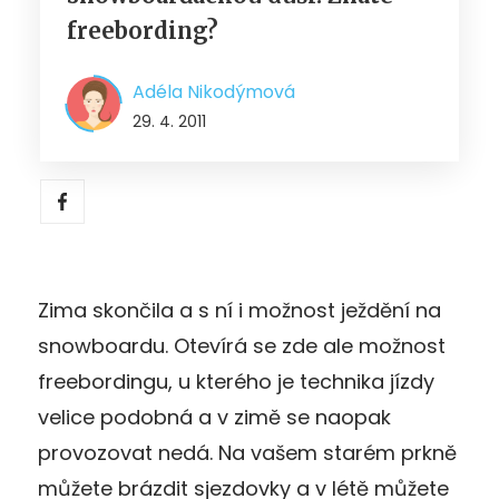
freebording?
Adéla Nikodýmová
29. 4. 2011
Zima skončila a s ní i možnost ježdění na
snowboardu. Otevírá se zde ale možnost
freebordingu, u kterého je technika jízdy
velice podobná a v zimě se naopak
provozovat nedá. Na vašem starém prkně
můžete brázdit sjezdovky a v létě můžete