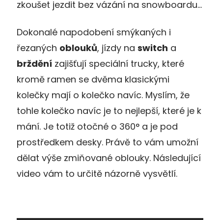
zkoušet jezdit bez vázání na snowboardu…
Dokonalé napodobení smýkaných i
řezaných
oblouků
, jízdy na
switch
a
brždění
zajišťují speciální trucky, které
kromě ramen se dvěma klasickými
kolečky mají o kolečko navíc. Myslím, že
tohle kolečko navíc je to nejlepší, které je k
mání. Je totiž otočné o 360° a je pod
prostředkem desky. Právě to vám umožní
dělat výše zmiňované oblouky. Následující
video vám to určitě názorně vysvětlí.