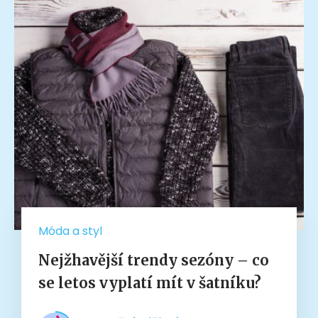
Móda a styl
Nejžhavější trendy sezóny – co
se letos vyplatí mít v šatníku?