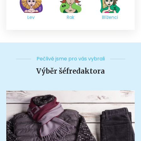
Lev
Rak
Blíženci
Pečlivě jsme pro vás vybrali
Výběr šéfredaktora