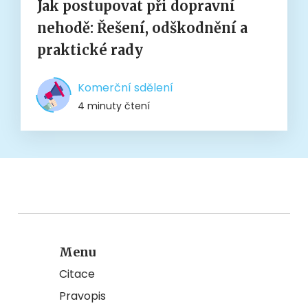
Jak postupovat při dopravní
nehodě: Řešení, odškodnění a
praktické rady
Komerční sdělení
4 minuty čtení
Menu
Citace
Pravopis