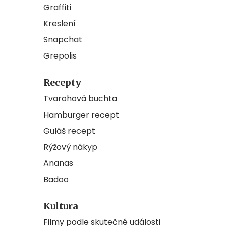
Graffiti
Kreslení
Snapchat
Grepolis
Recepty
Tvarohová buchta
Hamburger recept
Guláš recept
Rýžový nákyp
Ananas
Badoo
Kultura
Filmy podle skutečné události