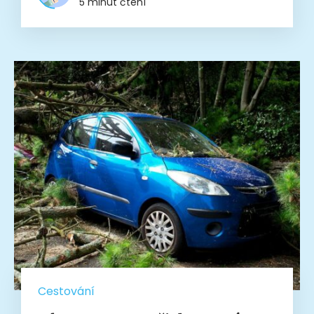
5 minut čtení
Cestování