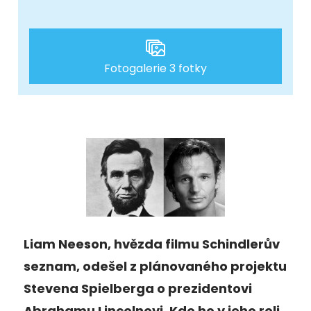
Fotogalerie 3 fotky
Liam Neeson, hvězda filmu Schindlerův
seznam, odešel z plánovaného projektu
Stevena Spielberga o prezidentovi
Abrahamu Lincolnovi. Kdo ho v jeho roli