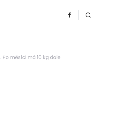
y. Po měsíci má 10 kg dole