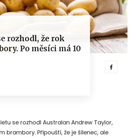
se rozhodl, že rok
bory. Po měsíci má 10
ietu se rozhodl Australan Andrew Taylor,
om brambory. Připouští, že je šílenec, ale