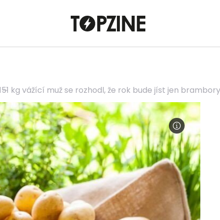
151 kg vážící muž se rozhodl, že rok bude jíst jen brambor