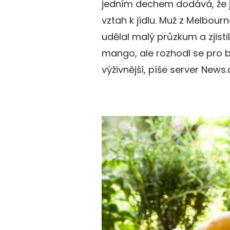
jedním dechem dodává, že j
vztah k jídlu. Muž z Melbour
udělal malý průzkum a zjisti
mango, ale rozhodl se pro b
výživnější, píše server News