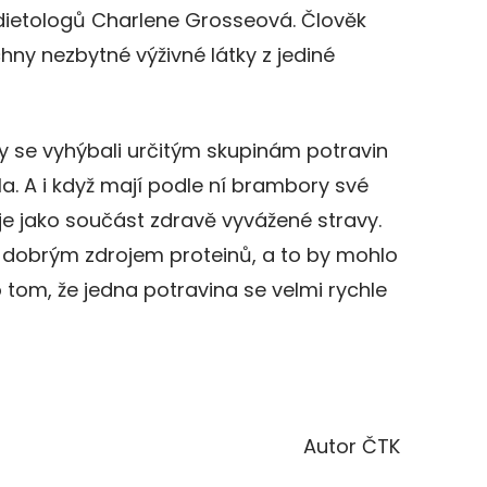
dietologů Charlene Grosseová. Člověk
hny nezbytné výživné látky z jediné
 se vyhýbali určitým skupinám potravin
a. A i když mají podle ní brambory své
 je jako součást zdravě vyvážené stravy.
 dobrým zdrojem proteinů, a to by mohlo
 o tom, že jedna potravina se velmi rychle
Autor ČTK