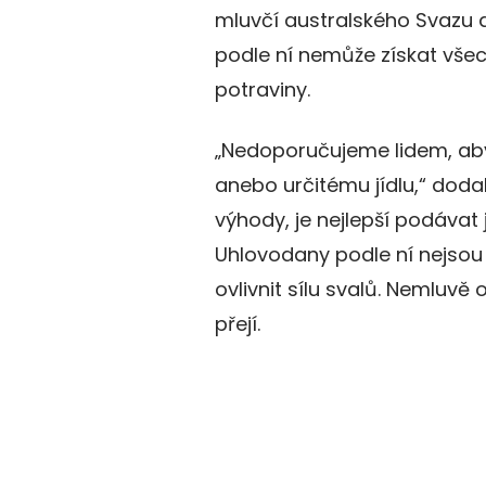
mluvčí australského Svazu 
podle ní nemůže získat všec
potraviny.
„Nedoporučujeme lidem, aby
anebo určitému jídlu,“ dodal
výhody, je nejlepší podávat
Uhlovodany podle ní nejsou
ovlivnit sílu svalů. Nemluvě
přejí.