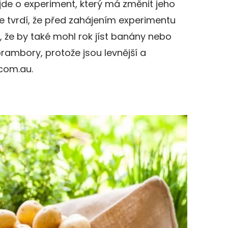
de o experiment, který má změnit jeho
ne tvrdí, že před zahájením experimentu
l, že by také mohl rok jíst banány nebo
rambory, protože jsou levnější a
.com.au.