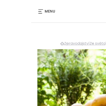
MENU
Zpravodajství
Ze světa