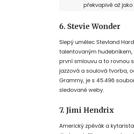
překvapivě až jako 
6. Stevie Wonder
Slepý umělec Stevland Hard
talentovaným hudebníkem, ž
první smlouvu a to rovnou 
jazzová a soulová tvorba, 
Grammy, je s 45.496 soubor
sledované weby.
7. Jimi Hendrix
Americký zpěvák a kytarist