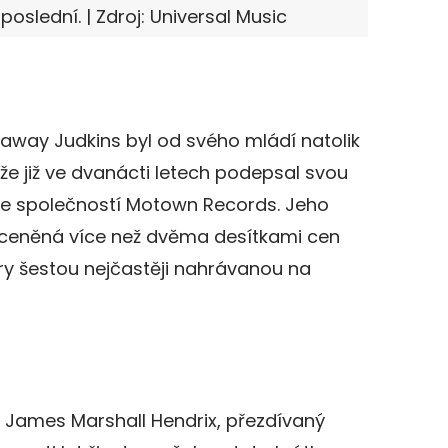
poslední. | Zdroj: Universal Music
away Judkins byl od svého mládí natolik
e již ve dvanácti letech podepsal svou
se společností Motown Records. Jeho
oceněná více než dvěma desítkami cen
y šestou nejčastěji nahrávanou na
a James Marshall Hendrix, přezdívaný