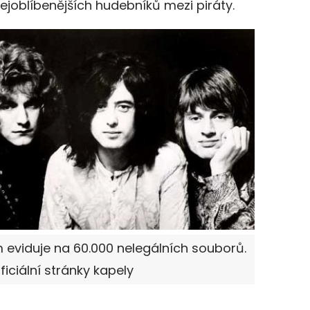
nejoblíbenějších hudebníků mezi piráty.
 eviduje na 60.000 nelegálních souborů.
oficiální stránky kapely