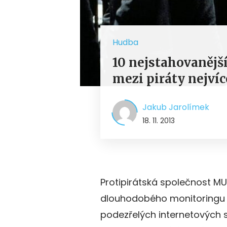
Hudba
10 nejstahovanější
mezi piráty nejvíc
Jakub Jarolímek
18. 11. 2013
Protipirátská společnost M
dlouhodobého monitoringu
podezřelých internetových s