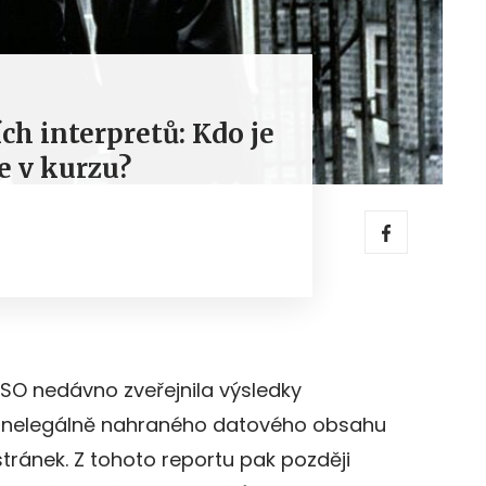
ch interpretů: Kdo je
e v kurzu?
USO nedávno zveřejnila výsledky
 nelegálně nahraného datového obsahu
tránek. Z tohoto reportu pak později