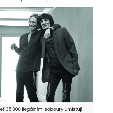
ěř 35.000 ilegálními soboury umisťují