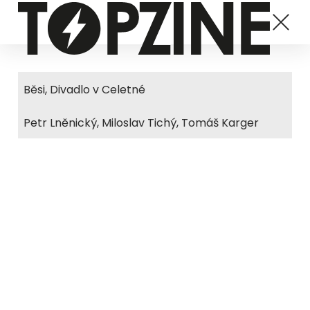
Běsi, Divadlo v Celetné
Petr Lněnický, Miloslav Tichý, Tomáš Karger