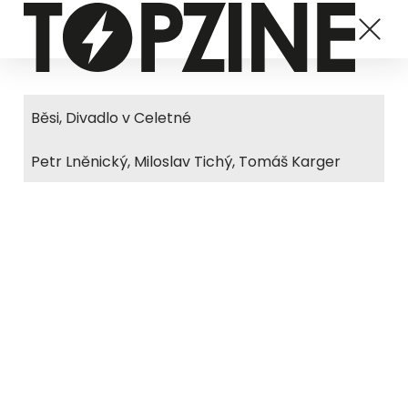
Běsi, Divadlo v Celetné
Petr Lněnický, Miloslav Tichý, Tomáš Karger