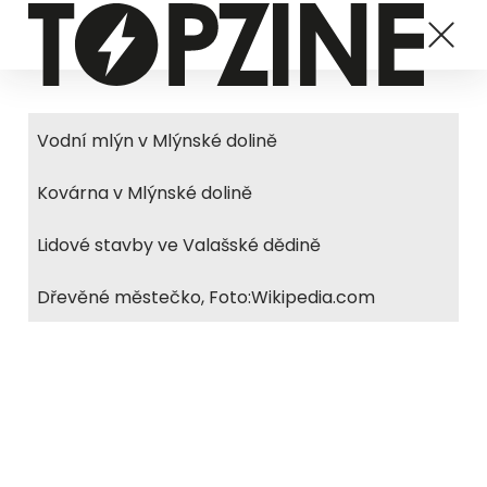
Vodní mlýn v Mlýnské dolině
Kovárna v Mlýnské dolině
Lidové stavby ve Valašské dědině
Dřevěné městečko, Foto:Wikipedia.com