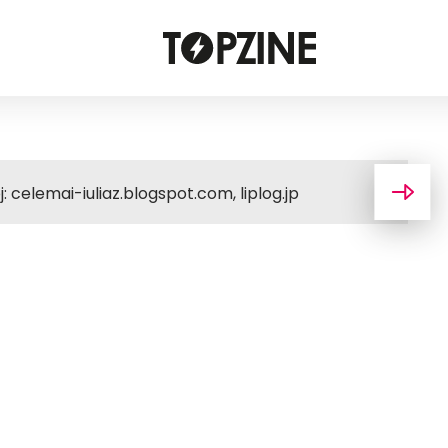
: celemai-iuliaz.blogspot.com, liplog.jp