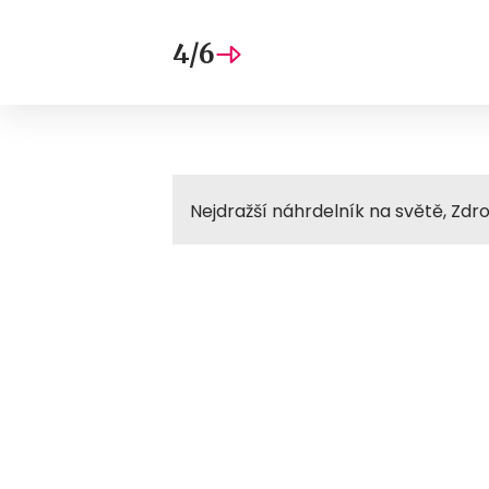
4/6
Nejdražší náhrdelník na světě, Zdroj