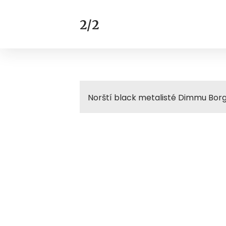
2/2
Norští black metalisté Dimmu Borgi