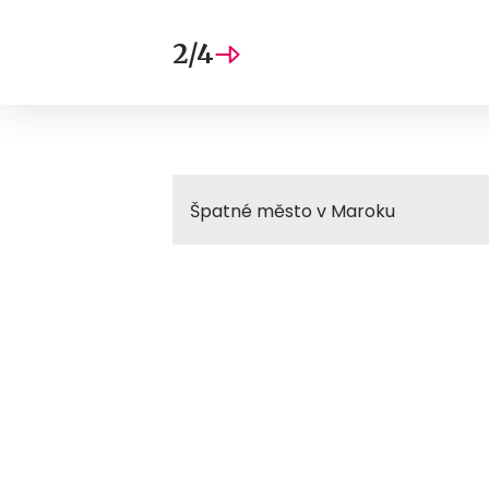
2/4
Špatné město v Maroku