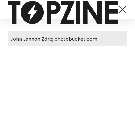
John Lennon Zdroj:photobucket.com