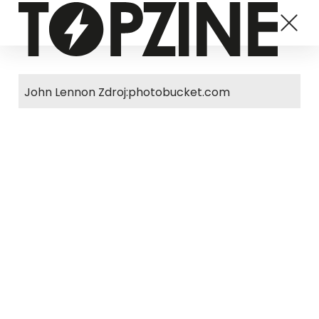
John Lennon Zdroj:photobucket.com