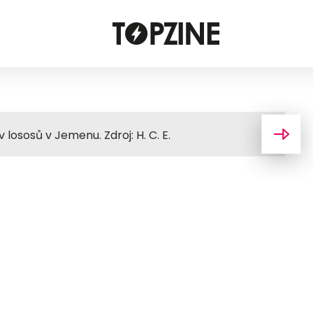
ososů v Jemenu. Zdroj: H. C. E.