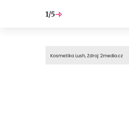
1/5
Kosmetika Lush, Zdroj: 2media.cz