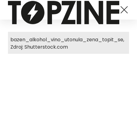
bazen_alkohol_vino_utonula_zena_topit_se,
Zdroj: Shutterstock.com