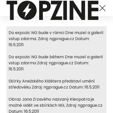
Do expozic NG bude v rámci Dne muzeí a galerií
vstup zdarma. Zdroj: ngprague.cz Datum:
16.5.2011
Do expozic NG bude během Dne muzeí a galerií
vstup zdarma Zdroj: ngprague.cz Datum:
16.5.2011
Sbírky Anežského kláštera představí umění
středověku Zdroj: ngprague.cz Datum: 16.5.2011
Obraz Jana Zrzavého nazvaný Kleopatra je
možné vidět ve sbírkách NG, Zdroj: ngprague.cz
Datum: 16.5.2011