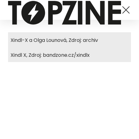
Xindl-X a Olga Lounová, Zdroj: archiv
Xindl X, Zdroj: bandzone.cz/xindlx