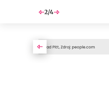
2/4
Brad Pitt, Zdroj: people.com