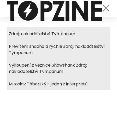
Zdroj: nakladatelství Tympanum
Prevítem snadno a rychle Zdroj: nakladatelství
Tympanum
Vykoupení z věznice Shawshank Zdroj:
nakladatelství Tympanum
Miroslav Táborský - jeden z interpretů