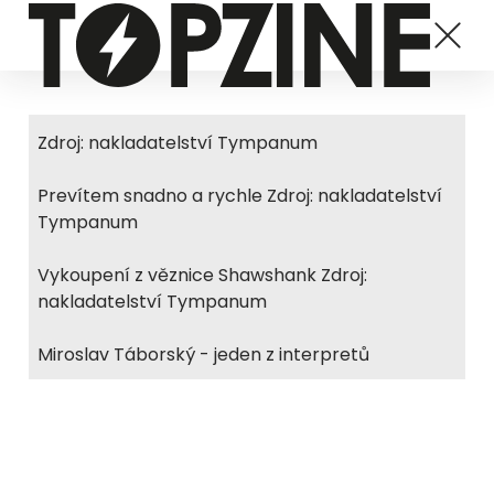
Zdroj: nakladatelství Tympanum
Prevítem snadno a rychle Zdroj: nakladatelství
Tympanum
Vykoupení z věznice Shawshank Zdroj:
nakladatelství Tympanum
Miroslav Táborský - jeden z interpretů