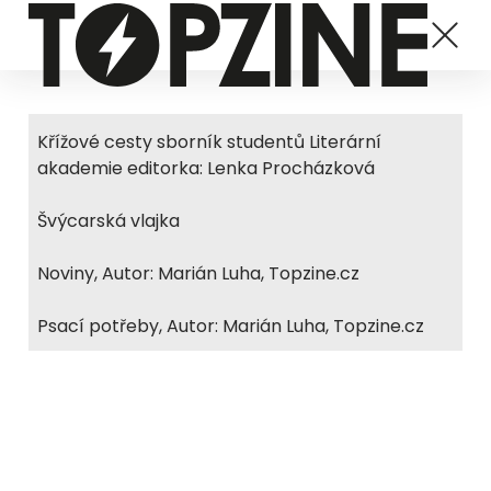
Křížové cesty sborník studentů Literární
akademie editorka: Lenka Procházková
Švýcarská vlajka
Noviny, Autor: Marián Luha, Topzine.cz
Psací potřeby, Autor: Marián Luha, Topzine.cz