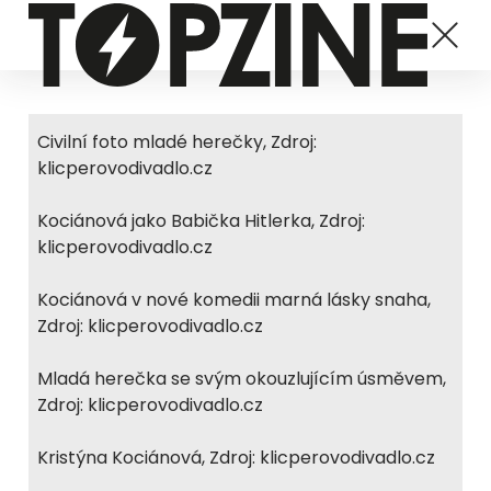
Civilní foto mladé herečky, Zdroj:
klicperovodivadlo.cz
Kociánová jako Babička Hitlerka, Zdroj:
klicperovodivadlo.cz
Kociánová v nové komedii marná lásky snaha,
Zdroj: klicperovodivadlo.cz
Mladá herečka se svým okouzlujícím úsměvem,
Zdroj: klicperovodivadlo.cz
Kristýna Kociánová, Zdroj: klicperovodivadlo.cz