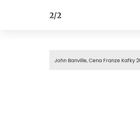
2/2
John Banville, Cena Franze Kafky 20