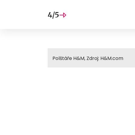
4/5
Polštáře H&M, Zdroj: H&M.com