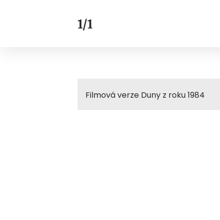
1/1
Filmová verze Duny z roku 1984