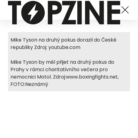
Mike Tyson na druhý pokus dorazil do České
republiky Zdroj: youtube.com
Mike Tyson by měl přijet na druhý pokus do
Prahy v rámci charitativního večera pro
nemocnici Motol. Zdroj:www.boxingfights.net,
FOTO:Neznámý