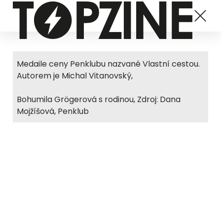
Medaile ceny Penklubu nazvané Vlastní cestou.
Autorem je Michal Vitanovský,
Bohumila Grögerová s rodinou, Zdroj: Dana
Mojžíšová, Penklub