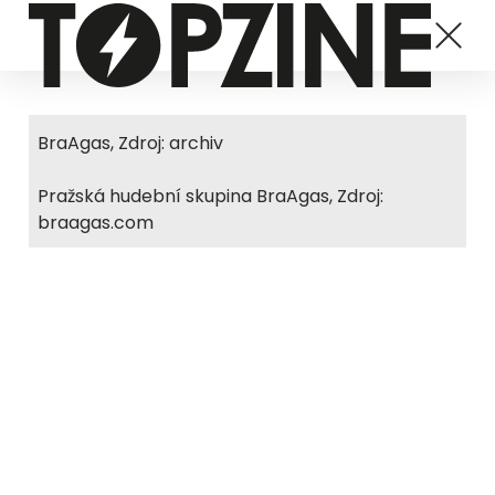
BraAgas, Zdroj: archiv
Pražská hudební skupina BraAgas, Zdroj:
braagas.com