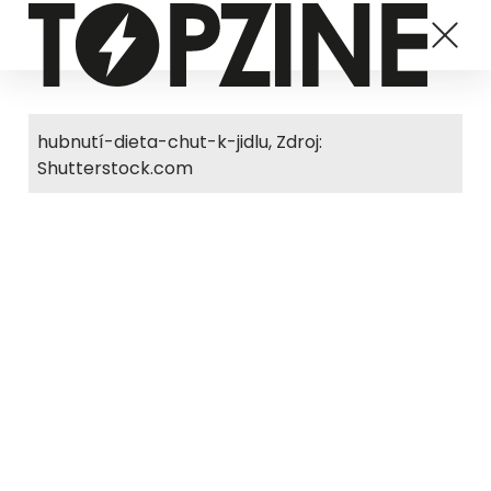
hubnutí-dieta-chut-k-jidlu, Zdroj:
Shutterstock.com