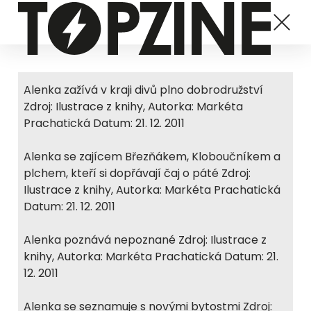
Alenka zažívá v kraji divů plno dobrodružství
Zdroj: Ilustrace z knihy, Autorka: Markéta
Prachatická Datum: 21. 12. 2011
Alenka se zajícem Březňákem, Kloboučníkem a
plchem, kteří si dopřávají čaj o páté Zdroj:
Ilustrace z knihy, Autorka: Markéta Prachatická
Datum: 21. 12. 2011
Alenka poznává nepoznané Zdroj: Ilustrace z
knihy, Autorka: Markéta Prachatická Datum: 21.
12. 2011
Alenka se seznamuje s novými bytostmi Zdroj: