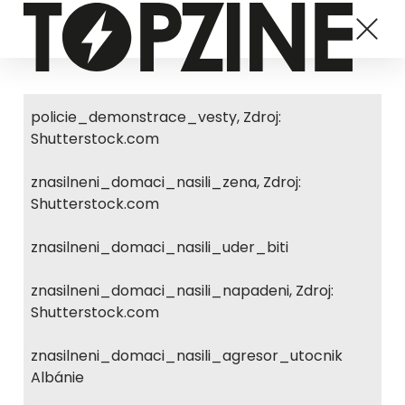
policie_demonstrace_vesty, Zdroj:
Shutterstock.com
znasilneni_domaci_nasili_zena, Zdroj:
Shutterstock.com
znasilneni_domaci_nasili_uder_biti
znasilneni_domaci_nasili_napadeni, Zdroj:
Shutterstock.com
znasilneni_domaci_nasili_agresor_utocnik
Albánie