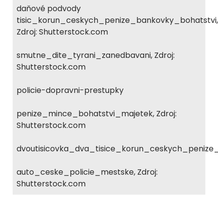
daňové podvody
tisic_korun_ceskych_penize_bankovky_bohatstvi,
Zdroj: Shutterstock.com
smutne_dite_tyrani_zanedbavani, Zdroj:
Shutterstock.com
policie-dopravni-prestupky
penize_mince_bohatstvi_majetek, Zdroj:
Shutterstock.com
dvoutisicovka_dva_tisice_korun_ceskych_penize
auto_ceske_policie_mestske, Zdroj:
Shutterstock.com