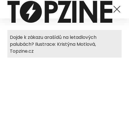
Dojde k zákazu arašídů na letadlových
palubách? Ilustrace: Kristýna Motlová,
Topzine.cz