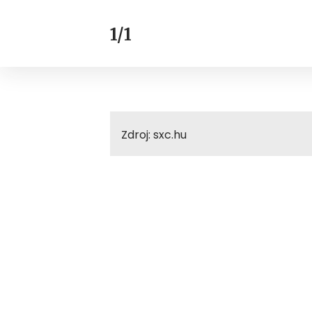
1/1
Zdroj: sxc.hu