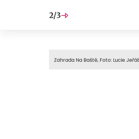
2/3
Zahrada Na Baště, Foto: Lucie Jeřá