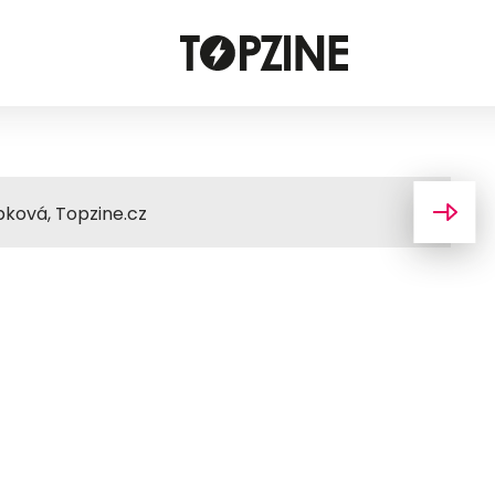
bková, Topzine.cz