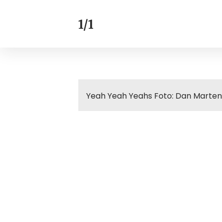
1/1
Yeah Yeah Yeahs Foto: Dan Martense