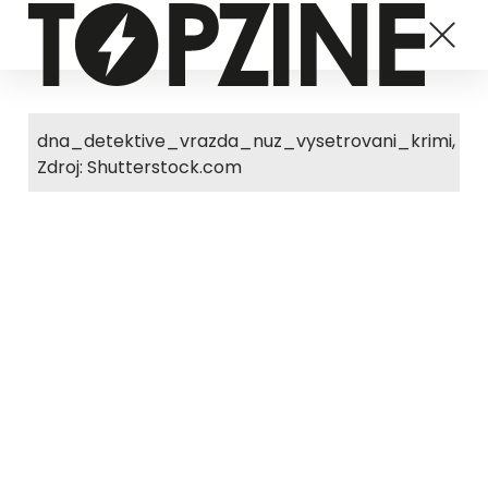
dna_detektive_vrazda_nuz_vysetrovani_krimi,
Zdroj: Shutterstock.com