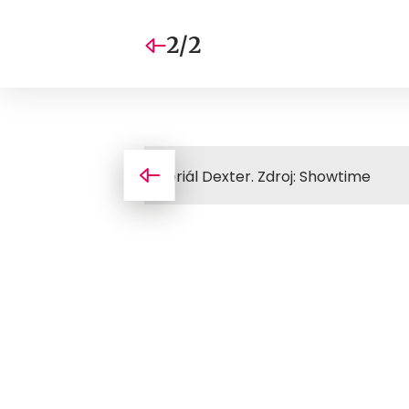
2/2
Seriál Dexter. Zdroj: Showtime