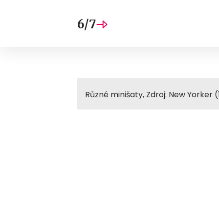
6/7
Různé minišaty, Zdroj: New Yorker (1