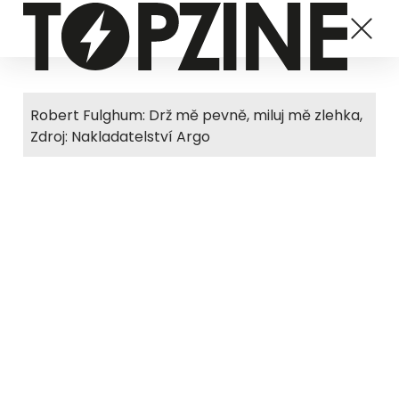
Robert Fulghum: Drž mě pevně, miluj mě zlehka,
Zdroj: Nakladatelství Argo